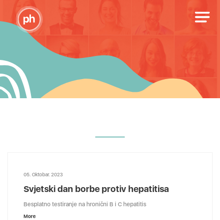
05. Oktobar. 2023
Svjetski dan borbe protiv hepatitisa
Besplatno testiranje na hronični B i C hepatitis
More