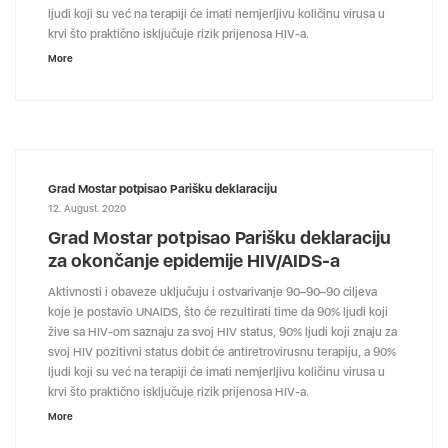
ljudi koji su već na terapiji će imati nemjerljivu količinu virusa u
krvi što praktično isključuje rizik prijenosa HIV-a.
More
Grad Mostar potpisao Parišku deklaraciju
12. August. 2020
Grad Mostar potpisao Parišku deklaraciju
za okončanje epidemije HIV/AIDS-a
Aktivnosti i obaveze uključuju i ostvarivanje 90–90–90 ciljeva
koje je postavio UNAIDS, što će rezultirati time da 90% ljudi koji
žive sa HIV-om saznaju za svoj HIV status, 90% ljudi koji znaju za
svoj HIV pozitivni status dobit će antiretrovirusnu terapiju, a 90%
ljudi koji su već na terapiji će imati nemjerljivu količinu virusa u
krvi što praktično isključuje rizik prijenosa HIV-a.
More