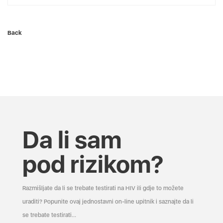
Back
Da li sam
pod rizikom?
Razmišljate da li se trebate testirati na HIV ili gdje to možete
uraditi? Popunite ovaj jednostavni on-line upitnik i saznajte da li
se trebate testirati...