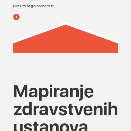
Click to begin online test
Mapiranje
zdravstvenih
ustanova