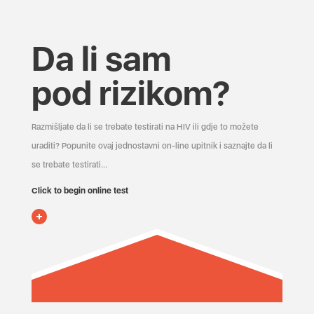
Da li sam
pod rizikom?
Razmišljate da li se trebate testirati na HIV ili gdje to možete
uraditi? Popunite ovaj jednostavni on-line upitnik i saznajte da li
se trebate testirati...
Click to begin online test