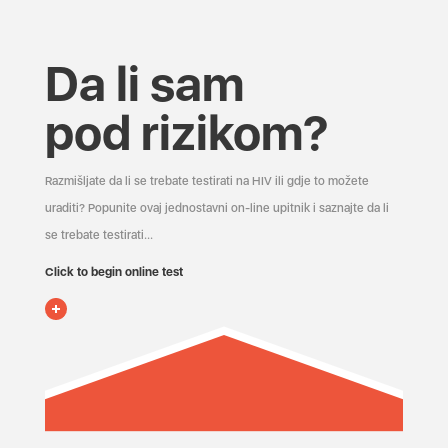
Da li sam
pod rizikom?
Razmišljate da li se trebate testirati na HIV ili gdje to možete
uraditi? Popunite ovaj jednostavni on-line upitnik i saznajte da li
se trebate testirati...
Click to begin online test