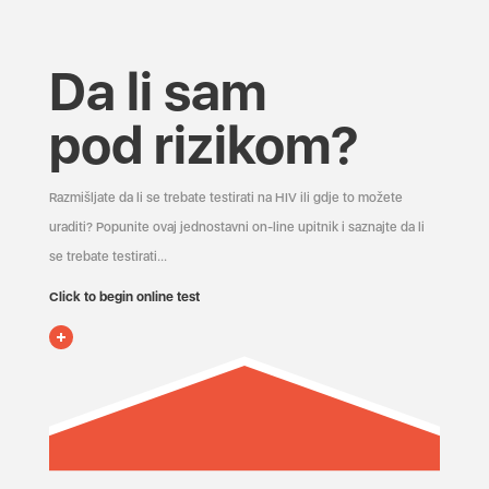
Da li sam
pod rizikom?
Razmišljate da li se trebate testirati na HIV ili gdje to možete
uraditi? Popunite ovaj jednostavni on-line upitnik i saznajte da li
se trebate testirati...
Click to begin online test