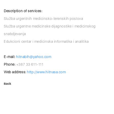
Description of services:
Služba urgentnih medicinsko-terenskih poslova
Služba urgentne medicinske dijagnostike i medicinskog
snabdjevanja
Edukcioni centar i medicinska informatika i analitika
E-mail:
hitnabih@yahoo.com
Phone:
+387 33 611-111
Web address:
http://www.hitnasa.com
Back