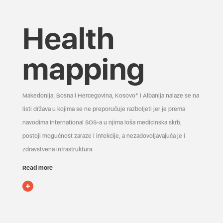
Health
mapping
Makedonija, Bosna i Hercegovina, Kosovo* i Albanija nalaze se na
listi država u kojima se ne preporučuje razboljeti jer je prema
navodima International SOS-a u njima loša medicinska skrb,
postoji mogućnost zaraze i infekcije, a nezadovoljavajuća je i
zdravstvena infrastruktura.
Read more