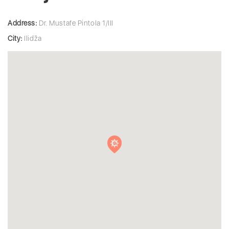
Address:
Dr. Mustafe Pintola 1/III
City:
Ilidža