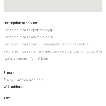
Description of services:
Radna jedinica za epidemiologiju
Radna jedinica za mikrobiologiju
Radna jedinica za zaštitu i unaprjeđenje životne sredine
Radna jedinica za socijanu medicinu sa organizacijom zdravstva
i zdravstvenom informatikom
E-mail:
Phone:
+387 33 627-889
Web address:
Back