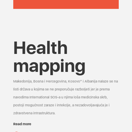
Health
mapping
Makedonija, Bosna i Hercegovina, Kosovo* i Albanija nalaze se na
listi država u kojima se ne preporučuje razboljeti jer je prema
navodima International SOS-a u njima loša medicinska skrb,
postoji mogućnost zaraze i infekcije, a nezadovoljavajuća je i
zdravstvena infrastruktura.
Read more