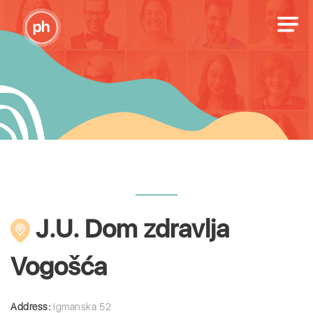
J.U. Dom zdravlja
Vogošća
Address:
Igmanska 52