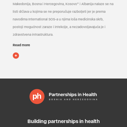
Makedonija, Bosna i Hercegovina, Kosovo* i Albanija nalaze se na
listi država u kojima se ne preporučuje razboljeti jer je prema
navodima International SOS-a u njima loša medicinska skrb,
postoji mogućnost zaraze i infekcije, a nezadovoljavajuća je i
zdravstvena infrastruktura.
Read more
Building partnerships in health