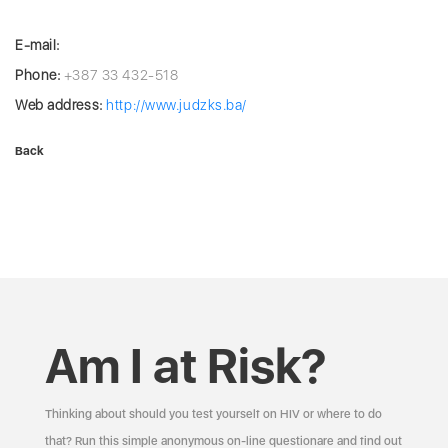
E-mail:
Phone:
+387 33 432-518
Web address:
http://www.judzks.ba/
Back
Am I at Risk?
Thinking about should you test yourself on HIV or where to do
that? Run this simple anonymous on-line questionare and find out