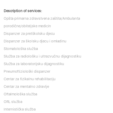
Description of services:
Opšta primarna zdravstvena zaštita/Ambulanta
porodične/obiteljske medicin
Dispanzer za pretškolsku djecu
Dispanzer za školsku djecu i omladinu
Stomatološka služba
Služba za radiološku i ultrazvučnu dijagnostiku
Služba za laboratorijsku dijagnostiku
Pneumoftiziološki dispanzer
Centar za fizikalnu rehabilitaciju
Centar za mentalno zdravlje
Oftalmološka služba
ORL služba
Internistička služba