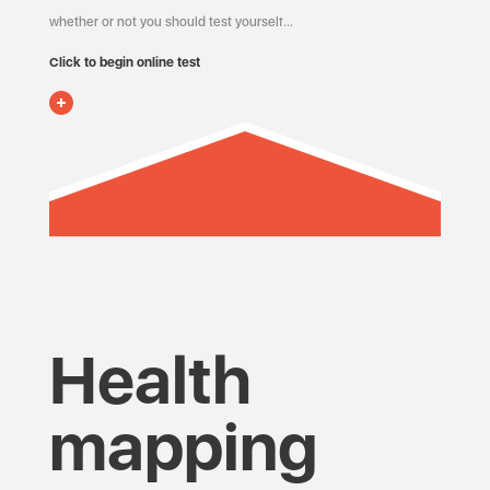
whether or not you should test yourself…
Click to begin online test
Health
mapping