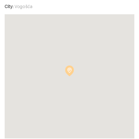
City:
Vogošća