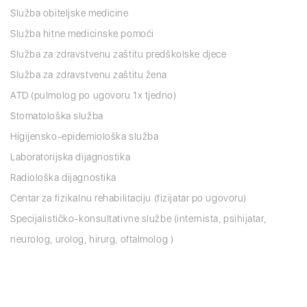
Služba obiteljske medicine
Služba hitne medicinske pomoći
Služba za zdravstvenu zaštitu predškolske djece
Služba za zdravstvenu zaštitu žena
ATD (pulmolog po ugovoru 1x tjedno)
Stomatološka služba
Higijensko-epidemiološka služba
Laboratorijska dijagnostika
Radiološka dijagnostika
Centar za fizikalnu rehabilitaciju (fizijatar po ugovoru)
Specijalističko-konsultativne službe (internista, psihijatar,
neurolog, urolog, hirurg, oftalmolog )