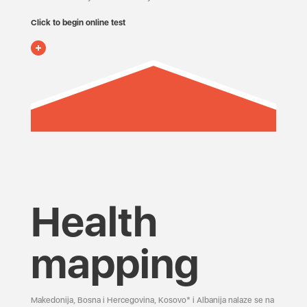
Click to begin online test
Health
mapping
Makedonija, Bosna i Hercegovina, Kosovo* i Albanija nalaze se na