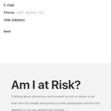
E-mail:
Phone:
+387 39 662-162
Web address:
Back
Am I at Risk?
Thinking about should you test yourself on HIV or where to do
that? Run this simple anonymous on-line questionare and find out
whether or not you should test yourself…