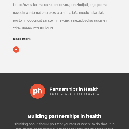
listi država u kojima se ne preporučuje razboljeti jer je prema
navodima International SOS-a u njima loša medicinska skrb,
postoji mogućnost zaraze i infekcije, a nezadovoljavajuća je i
zdravstvena infrastruktura.
Read more
Building partnerships in health
Thinking about should you test yourself or where to do that. Run