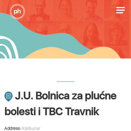
J.U. Bolnica za plućne
bolesti i TBC Travnik
Address:
Kalibunar