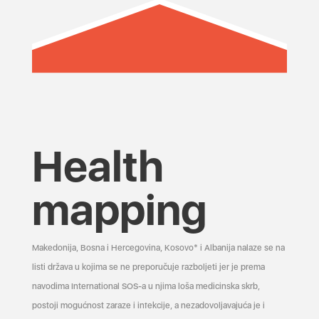
Health
mapping
Makedonija, Bosna i Hercegovina, Kosovo* i Albanija nalaze se na
listi država u kojima se ne preporučuje razboljeti jer je prema
navodima International SOS-a u njima loša medicinska skrb,
postoji mogućnost zaraze i infekcije, a nezadovoljavajuća je i