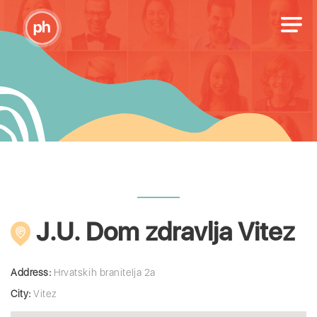
J.U. Dom zdravlja Vitez
Address:
Hrvatskih branitelja 2a
City:
Vitez