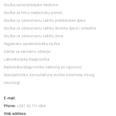
Služba opće/obiteljske medicine
Služba za hitnu medicinsku pomoć
Služba za zdravstvenu zaštitu predškolske djece
Služba za zdravstvenu zaštitu školske djece i omladine
Služba za zdravstvenu zaštitu žena
Higijensko-epidemiološka služba
Centar za mentalno zdravlje
Laboratorijska dijagnostika
Radiološka dijagnostika (radiolog po ugovoru)
Specijalističko-konsultativne službe (internista, kirurg,
neurolog)
E-mail:
Phone:
+387 30 711-664
Web address: