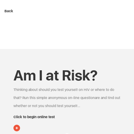
Back
Am I at Risk?
Thinking about should you test yourself on HIV or where to do
that? Run this simple anonymous on-line questionare and find out
whether or not you should test yourself…
Click to begin online test