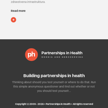
zdravstvena infrastruktura.
Read more
Building partnerships in health
Thinking about should you test yourself or where to do that. Run
this simple anonymous questioner and find out whether or not
you should test yourself…
Copyright © 2009 - 2026 • Partnerships in Health • All rights reserved