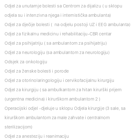
Odjel za unutarnje bolesti sa Centrom za dijalizu ( u sklopu
odjela su i intenzivna njega i internistička ambulanta)
Odjel za dječije bolesti ( na odjelu postoji UZ i EEG ambulanta)
Odjel za fizikalnu medicinu i rehabilitaciju-CBR centar
Odjel za psihijatriju ( sa ambulantom za psihijatriju)
Odjel za neurologiju (sa ambulantom za neurologiju)
Odsjek za onkologiju
Odjel za ženske bolesti i porode
Odjel za otorinolaringologiju i cervikofacijalnu kirurgiju
Odjel za kirurgiju ( sa ambulkantom za hitan kirurški prijem
(urgentna medicina) i kirurškom ambulantom 2 )
Operacijski odjel -djeluje u sklopu Odjela kirurgije (3 sale, sa
kirurškom ambulantom za male zahvate i centralnom
sterilizacijom)
Odjel za anesteziju i reanimaciju