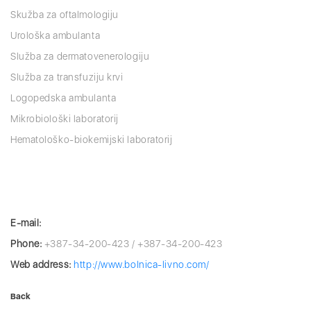
Skužba za oftalmologiju
Urološka ambulanta
Služba za dermatovenerologiju
Služba za transfuziju krvi
Logopedska ambulanta
Mikrobiološki laboratorij
Hematološko-biokemijski laboratorij
E-mail:
Phone:
+387-34-200-423 / +387-34-200-423
Web address:
http://www.bolnica-livno.com/
Back