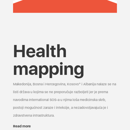
Health
mapping
Makedonija, Bosna i Hercegovina, Kosovo* i Albanija nalaze se na
listi država u kojima se ne preporučuje razboljeti jer je prema
navodima International SOS-a u njima loša medicinska skrb,
postoji mogućnost zaraze i infekcije, a nezadovoljavajuća je i
zdravstvena infrastruktura.
Read more