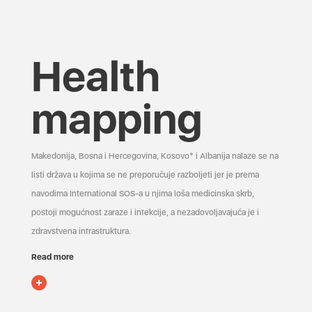
Health
mapping
Makedonija, Bosna i Hercegovina, Kosovo* i Albanija nalaze se na
listi država u kojima se ne preporučuje razboljeti jer je prema
navodima International SOS-a u njima loša medicinska skrb,
postoji mogućnost zaraze i infekcije, a nezadovoljavajuća je i
zdravstvena infrastruktura.
Read more