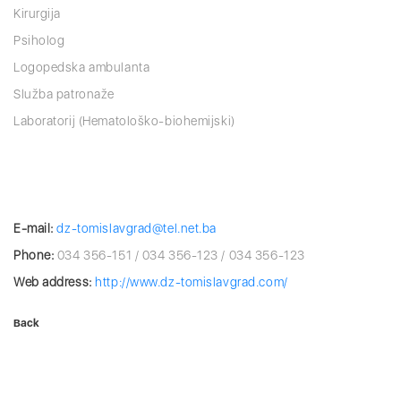
Kirurgija
Psiholog
Logopedska ambulanta
Služba patronaže
Laboratorij (Hematološko-biohemijski)
E-mail:
dz-tomislavgrad@tel.net.ba
Phone:
034 356-151 / 034 356-123 / 034 356-123
Web address:
http://www.dz-tomislavgrad.com/
Back