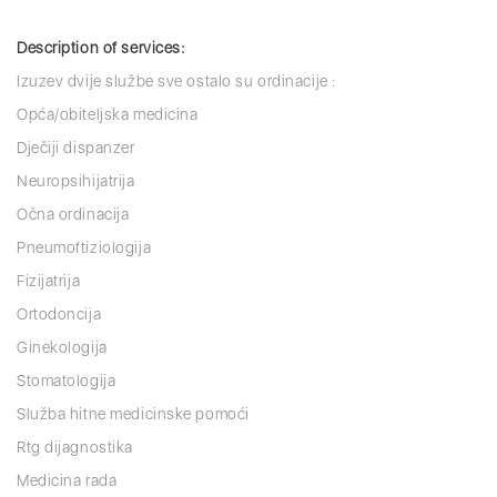
Description of services:
Izuzev dvije službe sve ostalo su ordinacije :
Opća/obiteljska medicina
Dječiji dispanzer
Neuropsihijatrija
Očna ordinacija
Pneumoftiziologija
Fizijatrija
Ortodoncija
Ginekologija
Stomatologija
Služba hitne medicinske pomoći
Rtg dijagnostika
Medicina rada