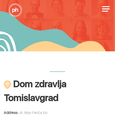
Dom zdravlja
Tomislavgrad
Address:
dr. Mije Ferića bb.