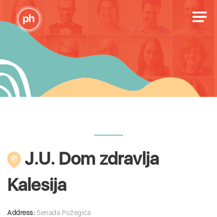
J.U. Dom zdravlja
Kalesija
Address:
Senada Požegića