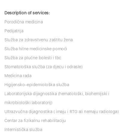
Description of services:
Porodična medicina
Pedijatrija
Služba za zdravstvenu zaštitu žena
Služba hitne medicinske pomoći
Služba za plućne bolesti i tbc
Stomatološka služba (za djecu i odrasle)
Medicina rada
Higijensko-epidemiološka služba
Laboratorijska dijagnostika (hematološki, biohemijski i
mikrobiološki laboratorij)
Ultrazvučna dijagnostika ( imaju i RTG ali nemaju radiologa)
Centar za fizikalnu rehabilitaciju
Internistička služba