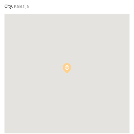
City:
Kalesija