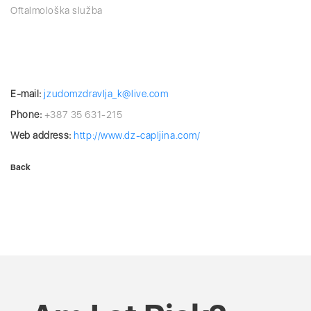
Oftalmološka služba
E-mail:
jzudomzdravlja_k@live.com
Phone:
+387 35 631-215
Web address:
http://www.dz-capljina.com/
Back