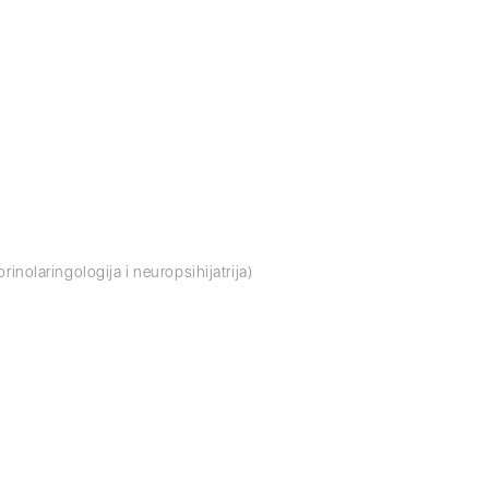
rinolaringologija i neuropsihijatrija)