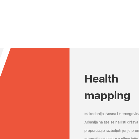
Health
mapping
Makedonija, Bosna i Hercegovin
Albanija nalaze se na listi držav
preporučuje razboljeti jer je pr