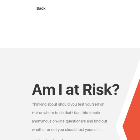
Back
Am I at Risk?
Thinking about should you test yourself on
HIV or where to do that? Run this simple
anonymous on-line questionare and find out
whether or not you should test yourself…