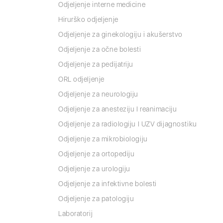
Odjeljenje interne medicine
Hirurško odjeljenje
Odjeljenje za ginekologiju i akušerstvo
Odjeljenje za očne bolesti
Odjeljenje za pedijatriju
ORL odjeljenje
Odjeljenje za neurologiju
Odjeljenje za anesteziju I reanimaciju
Odjeljenje za radiologiju I UZV dijagnostiku
Odjeljenje za mikrobiologiju
Odjeljenje za ortopediju
Odjeljenje za urologiju
Odjeljenje za infektivne bolesti
Odjeljenje za patologiju
Laboratorij