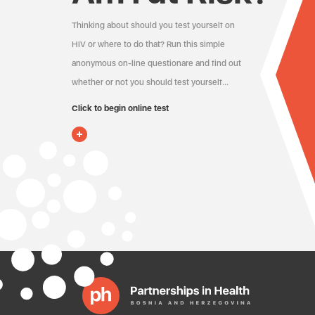
Thinking about should you test yourself on
HIV or where to do that? Run this simple
anonymous on-line questionare and find out
whether or not you should test yourself…
Click to begin online test