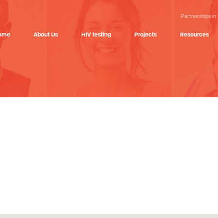
Partnerships in
ome
About Us
HIV testing
Projects
Resources