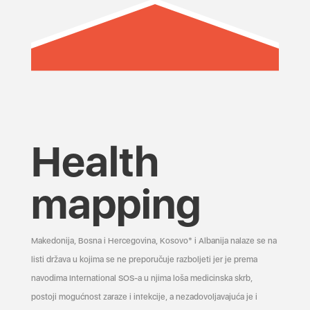
Health
mapping
Makedonija, Bosna i Hercegovina, Kosovo* i Albanija nalaze se na
listi država u kojima se ne preporučuje razboljeti jer je prema
navodima International SOS-a u njima loša medicinska skrb,
postoji mogućnost zaraze i infekcije, a nezadovoljavajuća je i