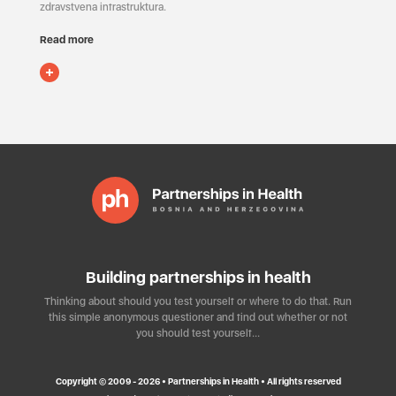
zdravstvena infrastruktura.
Read more
Building partnerships in health
Thinking about should you test yourself or where to do that. Run
this simple anonymous questioner and find out whether or not
you should test yourself…
Copyright © 2009 - 2026 • Partnerships in Health • All rights reserved