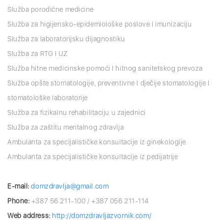
Služba porodične medicine
Služba za higijensko-epidemiološke poslove I imunizaciju
Služba za laboratorijsku dijagnostiku
Služba za RTG I UZ
Služba hitne medicinske pomoći I hitnog sanitetskog prevoza
Služba opšte stomatologije, preventivne I dječije stomatologije I
stomatološke laboratorije
Služba za fizikalnu rehabilitaciju u zajednici
Služba za zaštitu mentalnog zdravlja
Ambulanta za specijalističke konsultacije iz ginekologije
Ambulanta za specijalističke konsultacije iz pedijatrije
E-mail:
domzdravlja@gmail.com
Phone:
+387 56 211-100 / +387 056 211-114
Web address:
http://domzdravljazvornik.com/