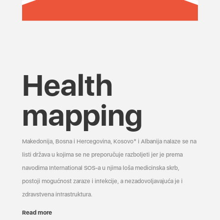
Health
mapping
Makedonija, Bosna i Hercegovina, Kosovo* i Albanija nalaze se na
listi država u kojima se ne preporučuje razboljeti jer je prema
navodima International SOS-a u njima loša medicinska skrb,
postoji mogućnost zaraze i infekcije, a nezadovoljavajuća je i
zdravstvena infrastruktura.
Read more