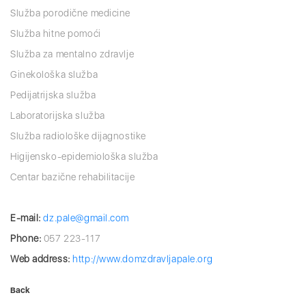
Služba porodične medicine
Služba hitne pomoći
Služba za mentalno zdravlje
Ginekološka služba
Pedijatrijska služba
Laboratorijska služba
Služba radiološke dijagnostike
Higijensko-epidemiološka služba
Centar bazične rehabilitacije
E-mail:
dz.pale@gmail.com
Phone:
057 223-117
Web address:
http://www.domzdravljapale.org
Back