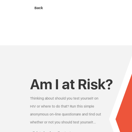
Back
Am I at Risk?
Thinking about should you test yourself on
HIV or where to do that? Run this simple
anonymous on-line questionare and find out
whether or not you should test yourself…