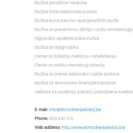
Služba porodične medicine
Služba hitne medicinske pomoći
Služba konsultativno-specijalističkih službi
Služba za preventivnu, dječiju i opštu stomatologij
Higijensko-epidemiološka služba
Služba za dijagnostiku
Centar za fizikalnu mediicnu i rehabilitaciju
Centar za zaštitu mentalnog zdravlja
Služba za pravne kadrovske i opšte poslove
Služba za ekonomske-finansijske poslove
Jedinica za uvođenje, praćenj i poboljšanje kvalite
E-mail:
info@domzdravljadoboj.ba
Phone:
053 241-110
Web address:
http://www.domzdravljadoboj.ba/