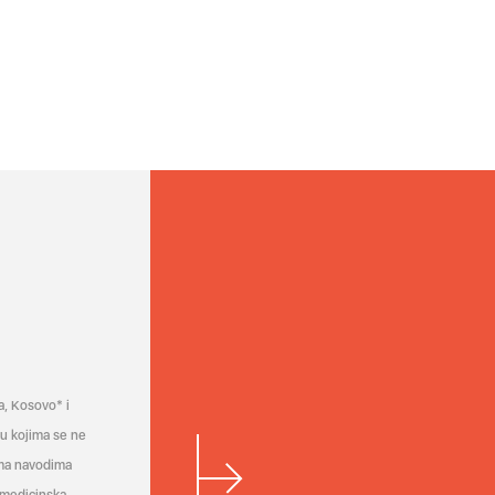
a, Kosovo* i
a u kojima se ne
ema navodima