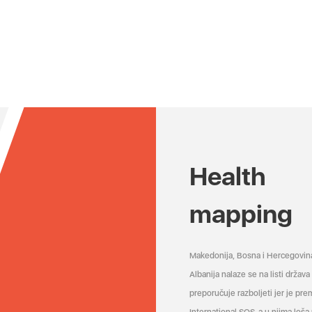
Health
mapping
Makedonija, Bosna i Hercegovin
Albanija nalaze se na listi držav
preporučuje razboljeti jer je pr