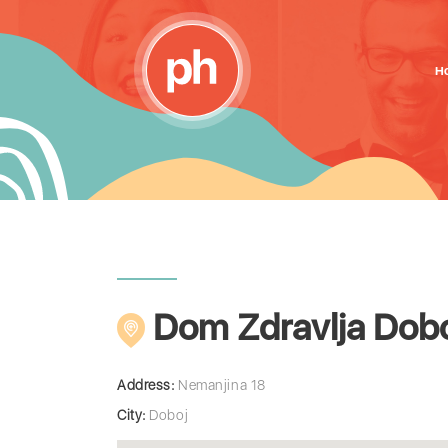
H
Dom Zdravlja Dob
Address:
Nemanjina 18
City:
Doboj