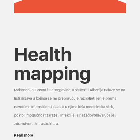
Health
mapping
Makedonija, Bosna i Hercegovina, Kosovo* i Albanija nalaze se na
listi država u kojima se ne preporučuje razboljeti jer je prema
navodima International SOS-a u njima loša medicinska skrb,
postoji mogućnost zaraze i infekcije, a nezadovoljavajuća je i
zdravstvena infrastruktura.
Read more