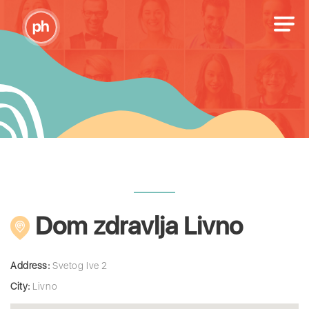
Dom zdravlja Livno
Address:
Svetog Ive 2
City:
Livno