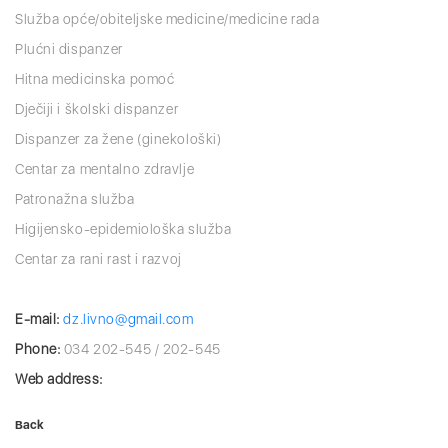
Služba opće/obiteljske medicine/medicine rada
Plućni dispanzer
Hitna medicinska pomoć
Dječiji i školski dispanzer
Dispanzer za žene (ginekološki)
Centar za mentalno zdravlje
Patronažna služba
Higijensko-epidemiološka služba
Centar za rani rast i razvoj
E-mail:
dz.livno@gmail.com
Phone:
034 202-545 / 202-545
Web address:
Back