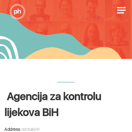
Agencija za kontrolu
lijekova BiH
Address:
M.tita9/III