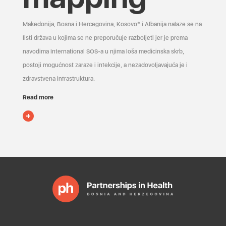
Makedonija, Bosna i Hercegovina, Kosovo* i Albanija nalaze se na
listi država u kojima se ne preporučuje razboljeti jer je prema
navodima International SOS-a u njima loša medicinska skrb,
postoji mogućnost zaraze i infekcije, a nezadovoljavajuća je i
zdravstvena infrastruktura.
Read more