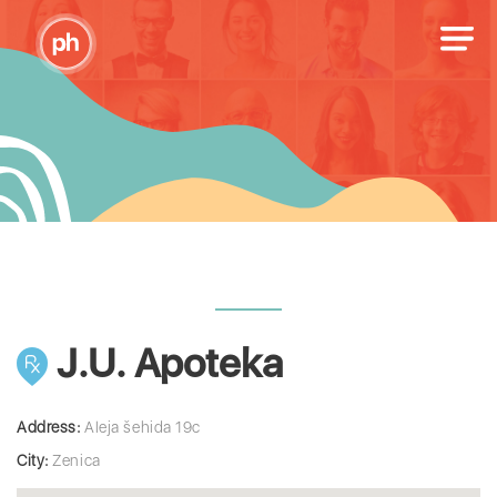
J.U. Apoteka
Address:
Aleja šehida 19c
City:
Zenica