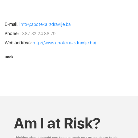
E-mail:
info@apoteka-zdravlje.ba
Phone:
+387 32 24 88 79
Web address:
http://www.apoteka-zdravlje.ba/
Back
Am I at Risk?