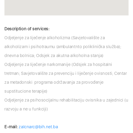
Description of services:
Odjeljenje za liječenje alkoholizma (Savjetovalište za
alkoholizam i psihotraumu (ambulantnto poliklinička služba);
dnevna bolnica; Odsjek za akutna alkoholna stanja)
Odjeljenje za liječenje narkomanije (Odsjek za hospitalni
tretman; Savjetovalište za prevenciju i liječenje ovisnosti; Centar
za metadonski programa održavanja za provođenje
supstitucione terapije)
Odjeljenje za psihosocijalnu rehabilitaciju ovisnika u zajednici (u
razvoju a ne u funkciji)
E-mail:
zalcnarc@bih.net.ba