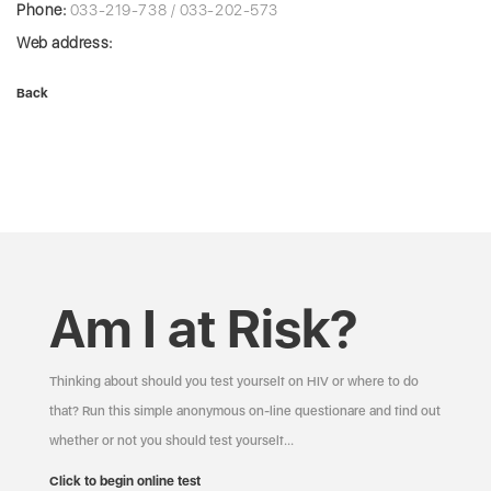
Phone:
033-219-738 / 033-202-573
Web address:
Back
Am I at Risk?
Thinking about should you test yourself on HIV or where to do
that? Run this simple anonymous on-line questionare and find out
whether or not you should test yourself…
Click to begin online test