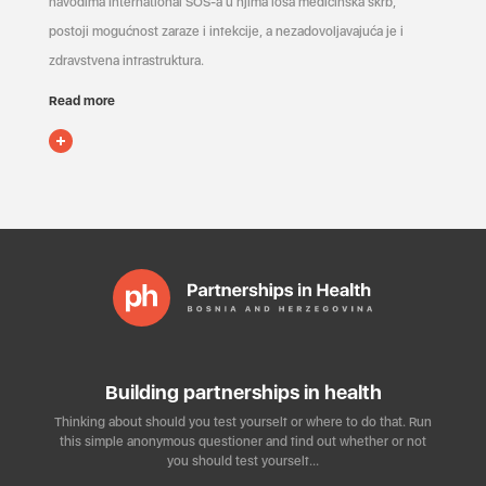
navodima International SOS-a u njima loša medicinska skrb,
postoji mogućnost zaraze i infekcije, a nezadovoljavajuća je i
zdravstvena infrastruktura.
Read more
Building partnerships in health
Thinking about should you test yourself or where to do that. Run
this simple anonymous questioner and find out whether or not
you should test yourself…