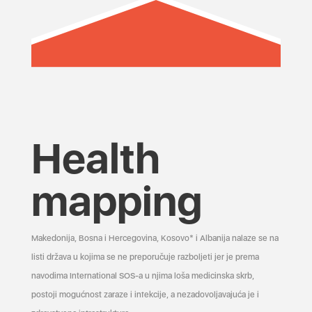
Health
mapping
Makedonija, Bosna i Hercegovina, Kosovo* i Albanija nalaze se na
listi država u kojima se ne preporučuje razboljeti jer je prema
navodima International SOS-a u njima loša medicinska skrb,
postoji mogućnost zaraze i infekcije, a nezadovoljavajuća je i