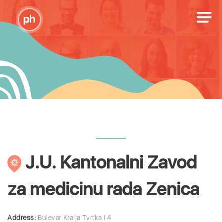
J.U. Kantonalni Zavod
za medicinu rada Zenica
Address:
Bulevar Kralja Tvrtka I 4