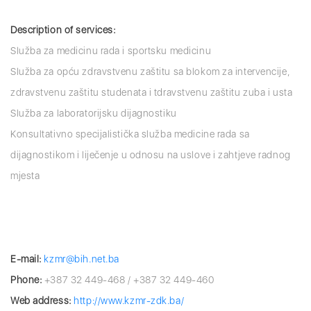
Description of services:
Služba za medicinu rada i sportsku medicinu
Služba za opću zdravstvenu zaštitu sa blokom za intervencije,
zdravstvenu zaštitu studenata i tdravstvenu zaštitu zuba i usta
Služba za laboratorijsku dijagnostiku
Konsultativno specijalistička služba medicine rada sa
dijagnostikom i liječenje u odnosu na uslove i zahtjeve radnog
mjesta
E-mail:
kzmr@bih.net.ba
Phone:
+387 32 449-468 / +387 32 449-460
Web address:
http://www.kzmr-zdk.ba/