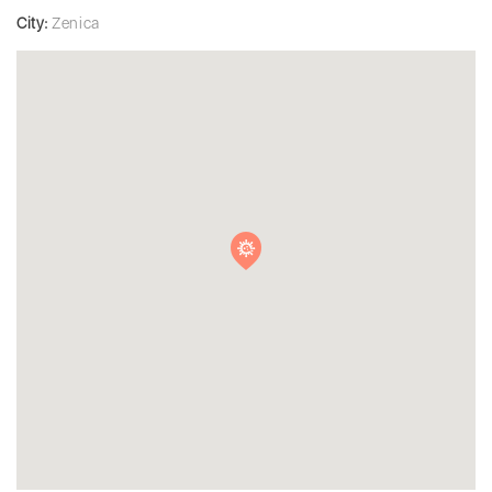
City:
Zenica