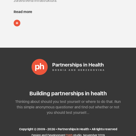
zdravstvena infrastruktura.
Read more
Building partnerships in health
Thinking about should you test yourself or where to do that. Run
this simple anonymous questioner and find out whether or not
you should test yourself…
Copyright © 2009 - 2026 • Partnerships in Health • All rights reserved
Design and Development
DWS
studio, November 2019